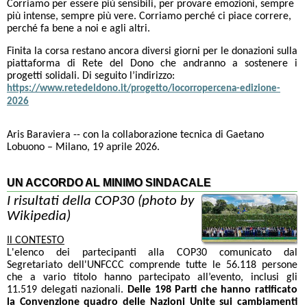
Corriamo per essere più sensibili, per provare emozioni, sempre
più intense, sempre più vere. Corriamo perché ci piace correre,
perché fa bene a noi e agli altri.
Finita la corsa restano ancora diversi giorni per le donazioni sulla
piattaforma di Rete del Dono che andranno a sostenere i
progetti solidali. Di seguito l’indirizzo:
https://www.retedeldono.it/progetto/iocorropercena-edizione-
2026
Aris Baraviera -- con la collaborazione tecnica di Gaetano
Lobuono – Milano, 19 aprile 2026.
UN ACCORDO AL MINIMO SINDACALE
I risultati della COP30 (photo by
Wikipedia)
Il CONTESTO
L'elenco dei partecipanti alla COP30 comunicato dal
Segretariato dell'UNFCCC comprende tutte le 56.118 persone
che a vario titolo hanno partecipato all’evento, inclusi gli
11.519 delegati nazionali.
Delle 198 Parti che hanno ratificato
la Convenzione quadro delle Nazioni Unite sui cambiamenti