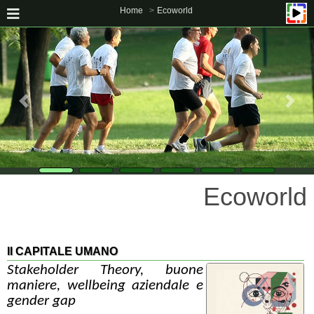
Home
Ecoworld
Ecoworld
Il CAPITALE UMANO
Stakeholder Theory, buone
maniere, wellbeing aziendale e
gender gap