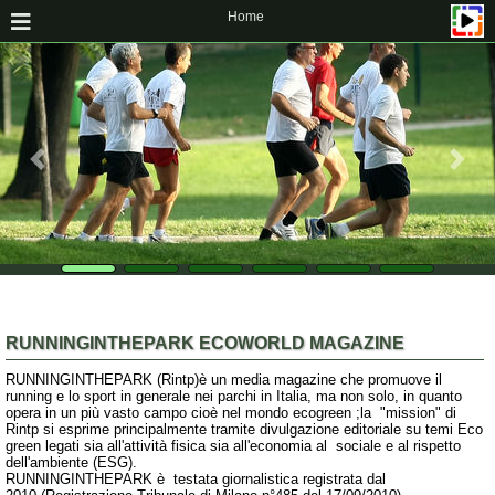
Home
RUNNINGINTHEPARK ECOWORLD MAGAZINE
RUNNINGINTHEPARK (Rintp)è un media magazine che promuove il
running e lo sport in generale nei parchi in Italia, ma non solo, in quanto
opera in un più vasto campo cioè nel mondo ecogreen ;la "mission" di
Rintp si esprime principalmente tramite divulgazione editoriale su temi Eco
green legati sia all'attività fisica sia all'economia al sociale e al rispetto
dell'ambiente (ESG).
RUNNINGINTHEPARK è testata giornalistica registrata dal