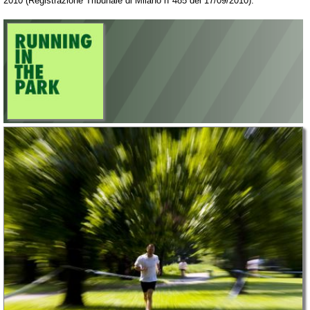
2010 (Registrazione Tribunale di Milano n°485 del 17/09/2010).