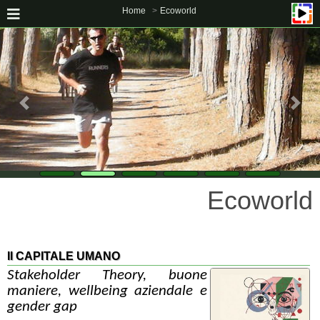
Home
Ecoworld
Ecoworld
Il CAPITALE UMANO
Stakeholder Theory, buone
maniere, wellbeing aziendale e
gender gap