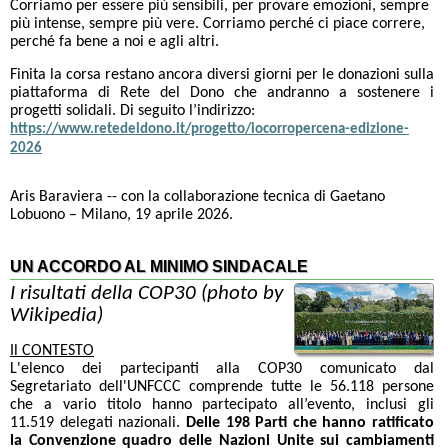
Corriamo per essere più sensibili, per provare emozioni, sempre
più intense, sempre più vere. Corriamo perché ci piace correre,
perché fa bene a noi e agli altri.
Finita la corsa restano ancora diversi giorni per le donazioni sulla
piattaforma di Rete del Dono che andranno a sostenere i
progetti solidali. Di seguito l’indirizzo:
https://www.retedeldono.it/progetto/iocorropercena-edizione-
2026
Aris Baraviera -- con la collaborazione tecnica di Gaetano
Lobuono – Milano, 19 aprile 2026.
UN ACCORDO AL MINIMO SINDACALE
I risultati della COP30 (photo by
Wikipedia)
Il CONTESTO
L'elenco dei partecipanti alla COP30 comunicato dal
Segretariato dell'UNFCCC comprende tutte le 56.118 persone
che a vario titolo hanno partecipato all’evento, inclusi gli
11.519 delegati nazionali.
Delle 198 Parti che hanno ratificato
la Convenzione quadro delle Nazioni Unite sui cambiamenti