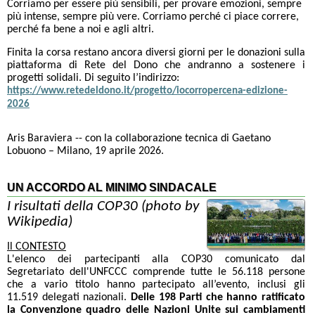
Corriamo per essere più sensibili, per provare emozioni, sempre
più intense, sempre più vere. Corriamo perché ci piace correre,
perché fa bene a noi e agli altri.
Finita la corsa restano ancora diversi giorni per le donazioni sulla
piattaforma di Rete del Dono che andranno a sostenere i
progetti solidali. Di seguito l’indirizzo:
https://www.retedeldono.it/progetto/iocorropercena-edizione-
2026
Aris Baraviera -- con la collaborazione tecnica di Gaetano
Lobuono – Milano, 19 aprile 2026.
UN ACCORDO AL MINIMO SINDACALE
I risultati della COP30 (photo by
Wikipedia)
Il CONTESTO
L'elenco dei partecipanti alla COP30 comunicato dal
Segretariato dell'UNFCCC comprende tutte le 56.118 persone
che a vario titolo hanno partecipato all’evento, inclusi gli
11.519 delegati nazionali.
Delle 198 Parti che hanno ratificato
la Convenzione quadro delle Nazioni Unite sui cambiamenti