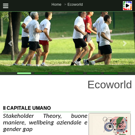
Home
Ecoworld
Ecoworld
Il CAPITALE UMANO
Stakeholder Theory, buone
maniere, wellbeing aziendale e
gender gap