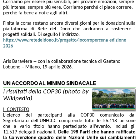
Corriamo per essere più sensibili, per provare emozioni, sempre
più intense, sempre più vere. Corriamo perché ci piace correre,
perché fa bene a noi e agli altri.
Finita la corsa restano ancora diversi giorni per le donazioni sulla
piattaforma di Rete del Dono che andranno a sostenere i
progetti solidali. Di seguito l’indirizzo:
https://www.retedeldono.it/progetto/iocorropercena-edizione-
2026
Aris Baraviera -- con la collaborazione tecnica di Gaetano
Lobuono – Milano, 19 aprile 2026.
UN ACCORDO AL MINIMO SINDACALE
I risultati della COP30 (photo by
Wikipedia)
Il CONTESTO
L'elenco dei partecipanti alla COP30 comunicato dal
Segretariato dell'UNFCCC comprende tutte le 56.118 persone
che a vario titolo hanno partecipato all’evento, inclusi gli
11.519 delegati nazionali.
Delle 198 Parti che hanno ratificato
la Convenzione quadro delle Nazioni Unite sui cambiamenti