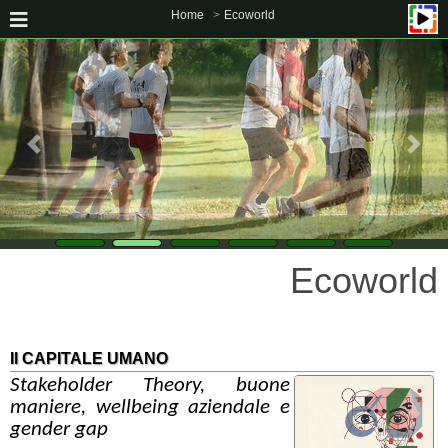
Home
Ecoworld
Ecoworld
Il CAPITALE UMANO
Stakeholder Theory, buone
maniere, wellbeing aziendale e
gender gap