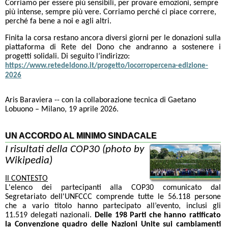
Corriamo per essere più sensibili, per provare emozioni, sempre
più intense, sempre più vere. Corriamo perché ci piace correre,
perché fa bene a noi e agli altri.
Finita la corsa restano ancora diversi giorni per le donazioni sulla
piattaforma di Rete del Dono che andranno a sostenere i
progetti solidali. Di seguito l’indirizzo:
https://www.retedeldono.it/progetto/iocorropercena-edizione-
2026
Aris Baraviera -- con la collaborazione tecnica di Gaetano
Lobuono – Milano, 19 aprile 2026.
UN ACCORDO AL MINIMO SINDACALE
I risultati della COP30 (photo by
Wikipedia)
Il CONTESTO
L'elenco dei partecipanti alla COP30 comunicato dal
Segretariato dell'UNFCCC comprende tutte le 56.118 persone
che a vario titolo hanno partecipato all’evento, inclusi gli
11.519 delegati nazionali.
Delle 198 Parti che hanno ratificato
la Convenzione quadro delle Nazioni Unite sui cambiamenti