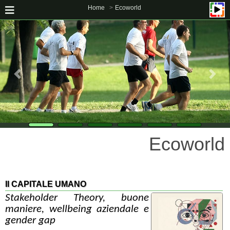
Home
Ecoworld
Ecoworld
Il CAPITALE UMANO
Stakeholder Theory, buone
maniere, wellbeing aziendale e
gender gap